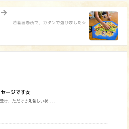
若者居場所で、カタンで遊びました☆
ッセージです☆
受け、ただでさえ苦しい状 ...