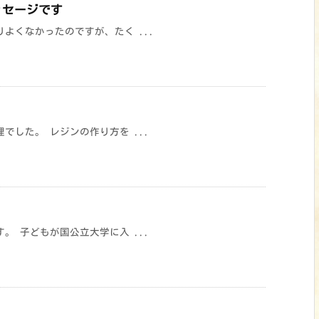
ッセージです
よくなかったのですが、たく ...
した。 レジンの作り方を ...
 子どもが国公立大学に入 ...