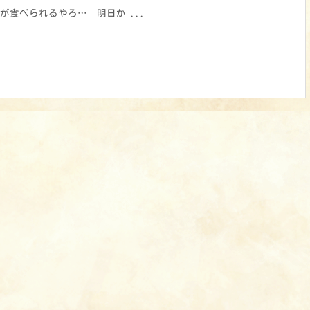
食べられるやろ… 明日か ...