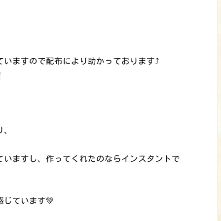
いますので配布により助かっております⤴︎
！
り、
ていますし、作ってくれたのならインスタントで
じています💚