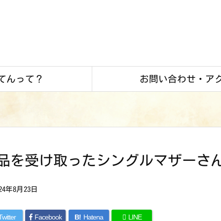
てんって？
お問い合わせ・ア
品を受け取ったシングルマザーさ
024年8月23日
Twitter
Facebook
B!
Hatena
LINE