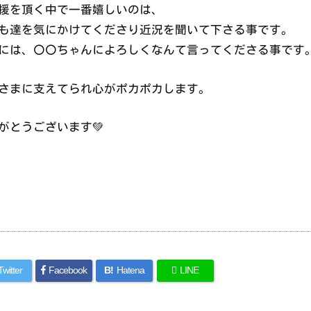
援を頂く中で一番嬉しいのは、
も達を気にかけてくださり近況を聞いて下さる事です。
には、〇〇ちゃんによろしくなんて言ってくださる事です
さまに支えてられ心がポカポカします。
がとうございます💚
Twitter
Facebook
B!
Hatena
LINE