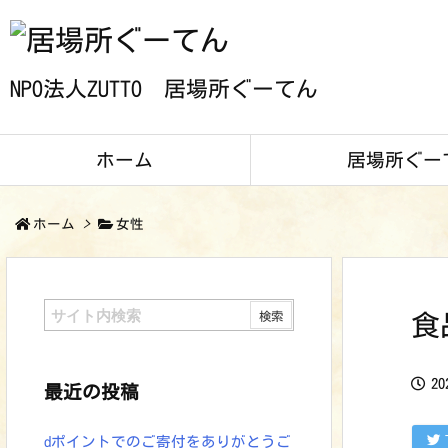
NPO法人ZUTTO 居場所ぐーてん
ホーム
居場所ぐー
ホーム
>
女性
食
2
最近の投稿
dポイントでのご寄付をありがとうご