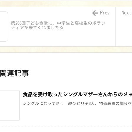
Prev
Next
第205回子ども食堂に、中学生と高校生のボラン
ティアが来てくれました☆
関連記事
食品を受け取ったシングルマザーさんからのメ
シングルになって3年。 親ひとり子3人、物価高騰の煽りを