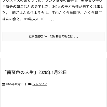
クリスマスの飾りつけに、サンタさんの帽子で、朝からウキウ
キ気分の朝ごはんの会でした。349人の子ども達が来てくれまし
た。
—
朝ごはん食べよう会は、庄内さくら学園で、さくら朝ご
はんの会と、NPO法人ZUTTO ...
記事を読む
12月18日の朝ごは ...
「薔薇色の人生」2026年1月23日
2025年12月15日
シャンソン