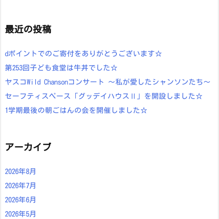
最近の投稿
dポイントでのご寄付をありがとうございます☆
第253回子ども食堂は牛丼でした☆
ヤスコWild Chansonコンサート ～私が愛したシャンソンたち～
セーフティスペース「グッデイハウスⅡ」を開設しました☆
1学期最後の朝ごはんの会を開催しました☆
アーカイブ
2026年8月
2026年7月
2026年6月
2026年5月