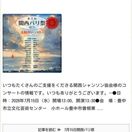
いつもたくさんのご支援をくださる関西シャンソン協会様のコ
ンサートの情報です。いつもありがとうございます。—●日
時：2026年7月15日（水）開場13:00、開演13:30●会 場：豊中
市立文化芸術センター 小ホール豊中市曽根東 ...
記事を読む
7月15日関西パリ祭