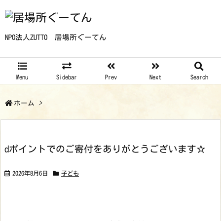
NPO法人ZUTTO 居場所ぐーてん
Menu
Sidebar
Prev
Next
Search
ホーム
>
dポイントでのご寄付をありがとうございます☆
2026年8月6日
子ども