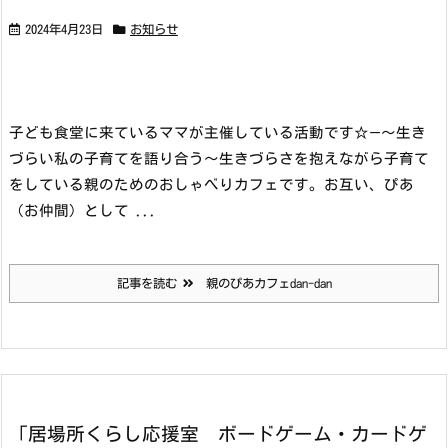
2024年4月23日
お知らせ
子ども食堂に来ているママが主催している活動です☆
—
～生き
づらい私の子育てを語り合う～
生きづらさを抱えながら子育て
をしている親のための
おしゃべりカフェです。お互い、ぴあ
（お仲間）として ...
記事を読む
親のぴあカフェdan-dan
「居場所くらし応援室 ボードゲーム・カードゲ