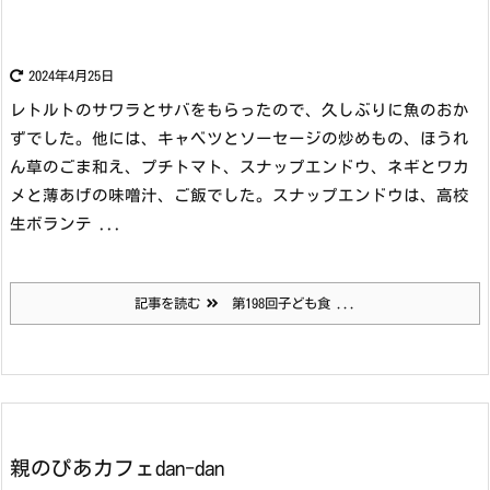
2024年4月25日
レトルトのサワラとサバをもらったので、久しぶりに魚のおか
ずでした。他には、キャベツとソーセージの炒めもの、ほうれ
ん草のごま和え、プチトマト、スナップエンドウ、ネギとワカ
メと薄あげの味噌汁、ご飯でした。スナップエンドウは、高校
生ボランテ ...
記事を読む
第198回子ども食 ...
親のぴあカフェdan-dan