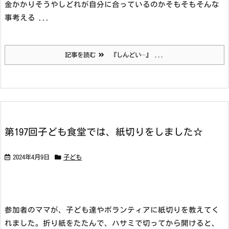
金かかりそうやし
どれが自分に合っているのか
そもそもそんな
事考える ...
記事を読む
『しんどい···』 ...
第197回子ども食堂では、紙切りをしました☆
2024年4月9日
子ども
参加者のママが、子ども達やボランティアに紙切りを教えてく
れました。折り紙をたたんで、ハサミで切ってから開けると、