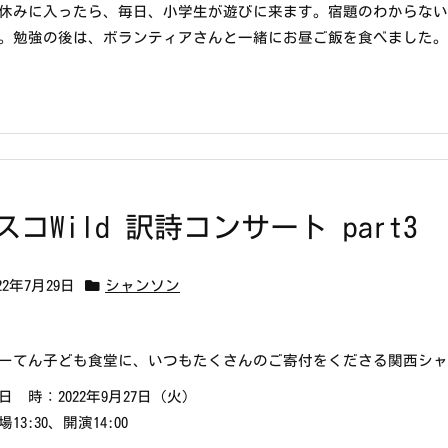
休みに入ったら、毎日、小学生が遊びに来ます。宿題のわからな
。勉強の後は、ボランティアさんと一緒にお昼ご飯を食べました。
スコWild 訳詩コンサート part3
22年7月29日
シャンソン
ーてん子ども食堂に、いつもたくさんのご寄付をくださる関西シャ
日 時：2022年9月27日（火）
場13:30、開演14:00