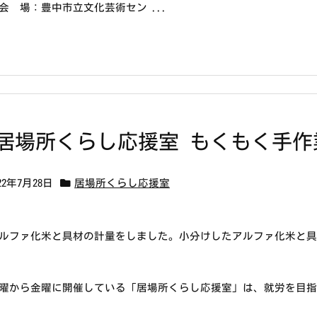
会 場：豊中市立文化芸術セン ...
居場所くらし応援室 もくもく手作
22年7月28日
居場所くらし応援室
ルファ化米と具材の計量をしました。小分けしたアルファ化米と具
曜から金曜に開催している「居場所くらし応援室」は、就労を目指し