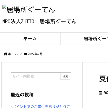
NPO法人ZUTTO 居場所ぐーてん
ホーム
居場所ぐー
ホーム
>
2022年7月
夏
20
最近の投稿
dポイントでのご寄付をありがとうご