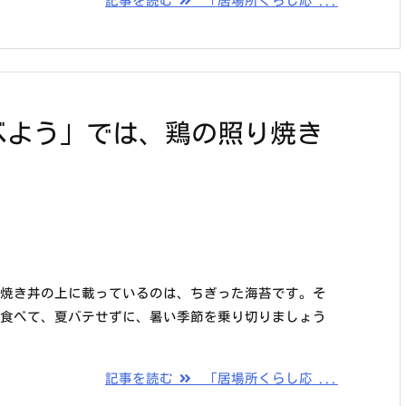
記事を読む
「居場所くらし応 ...
べよう」では、鶏の照り焼き
り焼き丼の上に載っているのは、ちぎった海苔です。そ
ん食べて、夏バテせずに、暑い季節を乗り切りましょう
記事を読む
「居場所くらし応 ...