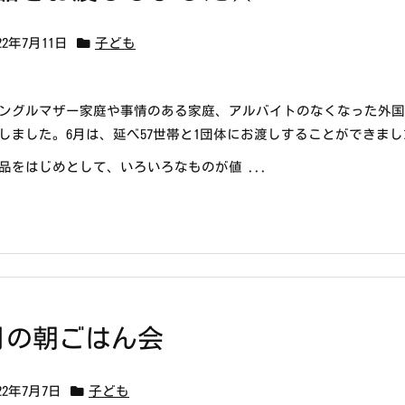
22年7月11日
子ども
ングルマザー家庭や事情のある家庭、アルバイトのなくなった外国
しました。6月は、延べ57世帯と1団体にお渡しすることができまし
品をはじめとして、いろいろなものが値 ...
月の朝ごはん会
022年7月7日
子ども