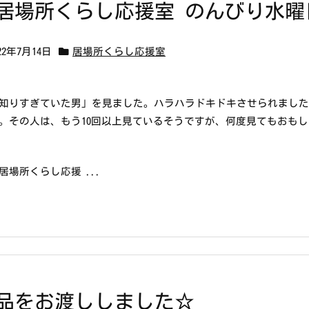
居場所くらし応援室 のんびり水
22年7月14日
居場所くらし応援室
知りすぎていた男」を見ました。ハラハラドキドキさせられました
。その人は、もう10回以上見ているそうですが、何度見てもおも
居場所くらし応援 ...
品をお渡ししました☆