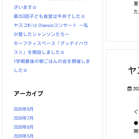
夏
ざいます☆
た
第253回子ども食堂は牛丼でした☆
ヤスコWild Chansonコンサート ～私
が愛したシャンソンたち～
セーフティスペース「グッデイハウ
スⅡ」を開設しました☆
1学期最後の朝ごはんの会を開催しま
ヤ
した☆
20
アーカイブ
2026年8月
ぐ
2026年7月
●
2026年6月
開
2026年5月