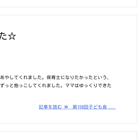
た☆
、あやしてくれました。保育士になりたかったという、
、ずっと抱っこしてくれました。ママはゆっくりできた
記事を読む
第158回子ども食 ...