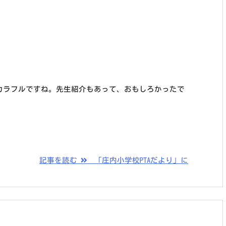
、カラフルですね。先生紹介もあって、おもしろかったで
記事を読む
「庄内小学校PTAだより」に