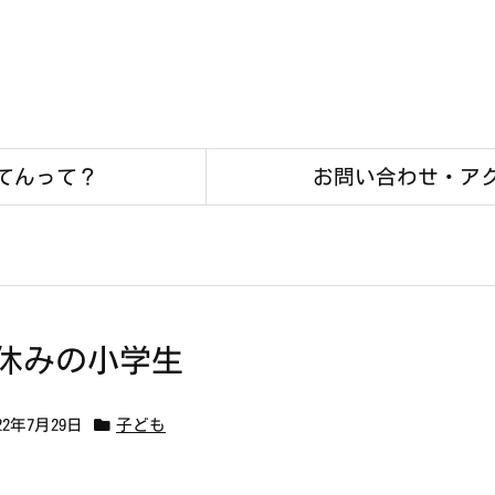
てんって？
お問い合わせ・ア
休みの小学生
22年7月29日
子ども