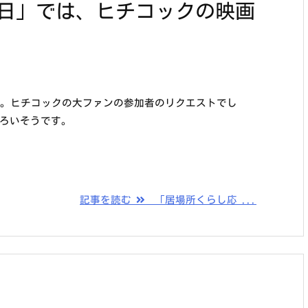
曜日」では、ヒチコックの映画
。ヒチコックの大ファンの参加者のリクエストでし
しろいそうです。
記事を読む
「居場所くらし応 ...