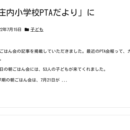
庄内小学校PTAだより」に
22年7月15日
子ども
ごはん会の記事を掲載していただきました。最近のPTA会報って
。
日の朝ごはん会には、53人の子どもが来てくれました。
学期の朝ごはん会は、7月21日が ...