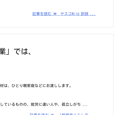
記事を読む
ヤスコWild 訳詩 ...
業」では、
材は、ひとり親家庭などにお渡しします。
ているものの、就労に遠い人や、孤立しがち ...