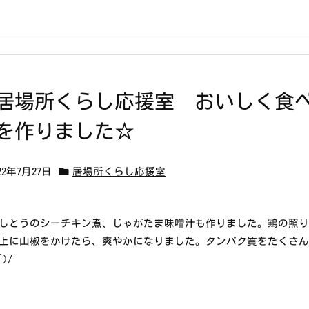
居場所くらし応援室 おいしく食
を作りました☆
22年7月27日
居場所くらし応援室
しとうのシーチキン煮、じゃがたま味噌汁も作りました。鶏の照
上に山椒をかけたら、爽やかになりました。タンパク質をたくさ
^)/