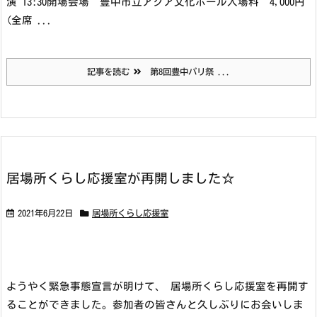
演 13:30開場
会場 豊中市立アクア文化ホール
入場料 4,000円
(全席 ...
記事を読む
第8回豊中パリ祭 ...
居場所くらし応援室が再開しました☆
2021年6月22日
居場所くらし応援室
ようやく緊急事態宣言が明けて、 居場所くらし応援室を再開す
ることができました。参加者の皆さんと久しぶりにお会いしま