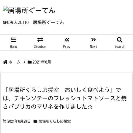
NPO法人ZUTTO 居場所ぐーてん
Menu
Sidebar
Prev
Next
Search
ホーム
>
2021年6月
「居場所くらし応援室 おいしく食べよう」で
は、チキンソテーのフレッシュトマトソースと焼
きパプリカのマリネを作りました☆
2021年6月29日
居場所くらし応援室