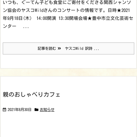
いつも、ぐーてん子ども食堂にご寄付をくださる関西シャンソ
ン協会のヤスコWildさんのコンサートの情報です。
日時★2021
年9月18日(木) 14:00開演 13:30開場
会場★豊中市立文化芸術セ
ンター ...
記事を読む
ヤスコWild 訳詩 ...
親のおしゃべりカフェ
2021年8月30日
お知らせ