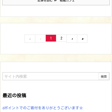
記事を読む
転職カフェ
1
2
«
‹
›
»
最近の投稿
dポイントでのご寄付をありがとうございます☆