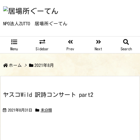
NPO法人ZUTTO 居場所ぐーてん
Menu
Sidebar
Prev
Next
Search
ホーム
>
2021年8月
ヤスコWild 訳詩コンサート part2
2021年8月31日
未分類