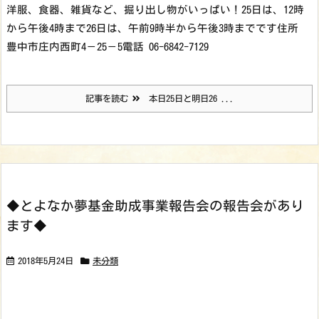
洋服、食器、雑貨など、掘り出し物がいっぱい！
25日は、12時
から午後4時まで
26日は、午前9時半から午後3時までです
住所
豊中市庄内西町4－25－5
電話 06-6842-7129
記事を読む
本日25日と明日26 ...
◆とよなか夢基金助成事業報告会の報告会があり
ます◆
2018年5月24日
未分類