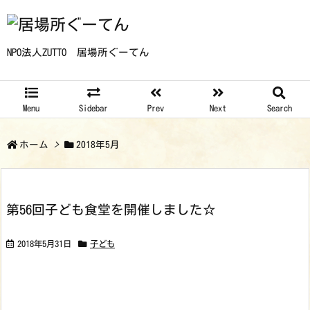
NPO法人ZUTTO 居場所ぐーてん
Menu
Sidebar
Prev
Next
Search
ホーム
>
2018年5月
第56回子ども食堂を開催しました☆
2018年5月31日
子ども