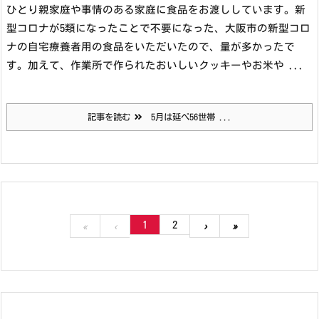
ひとり親家庭や事情のある家庭に食品をお渡ししています。
新
型コロナが5類になったことで不要になった、大阪市の新型コロ
ナの自宅療養者用の食品をいただいたので、量が多かったで
す。加えて、作業所で作られたおいしいクッキーやお米や ...
記事を読む
5月は延べ56世帯 ...
1
2
«
‹
›
»