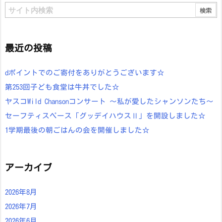
最近の投稿
dポイントでのご寄付をありがとうございます☆
第253回子ども食堂は牛丼でした☆
ヤスコWild Chansonコンサート ～私が愛したシャンソンたち～
セーフティスペース「グッデイハウスⅡ」を開設しました☆
1学期最後の朝ごはんの会を開催しました☆
アーカイブ
2026年8月
2026年7月
2026年6月