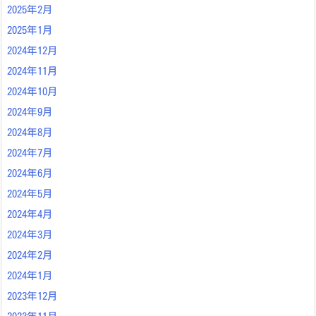
2025年2月
2025年1月
2024年12月
2024年11月
2024年10月
2024年9月
2024年8月
2024年7月
2024年6月
2024年5月
2024年4月
2024年3月
2024年2月
2024年1月
2023年12月