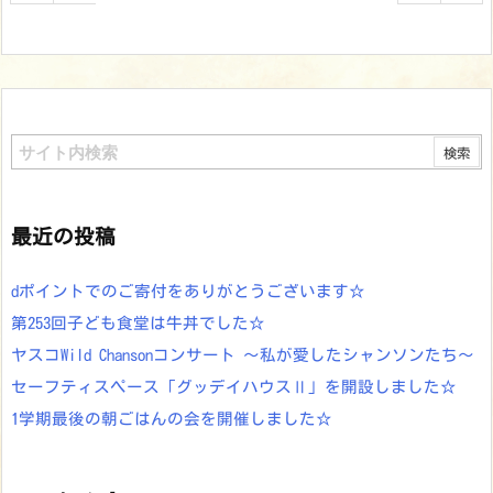
最近の投稿
dポイントでのご寄付をありがとうございます☆
第253回子ども食堂は牛丼でした☆
ヤスコWild Chansonコンサート ～私が愛したシャンソンたち～
セーフティスペース「グッデイハウスⅡ」を開設しました☆
1学期最後の朝ごはんの会を開催しました☆