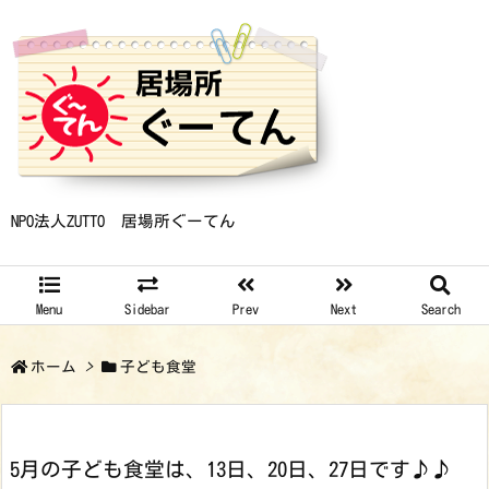
NPO法人ZUTTO 居場所ぐーてん
Menu
Sidebar
Prev
Next
Search
ホーム
>
子ども食堂
5月の子ども食堂は、13日、20日、27日です♪♪