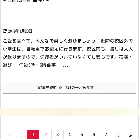
2019年3月9日
子ども
2019年3月28日
ご飯を食べて、みんなで楽しく遊びましょう！
近隣の校区外の
小学生は、自転車でお迎えに行きます。校区内も、帰りは大人
が送りますので、保護者がついていなくても安心です。
宿題・
遊び 午後5時～6時
食事・ ...
記事を読む
3月の子ども食堂 ...
1
2
3
4
5
6
7
«
‹
›
»