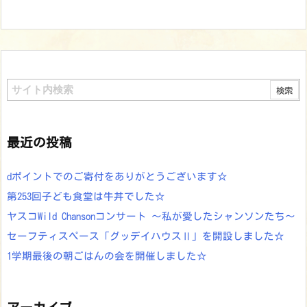
最近の投稿
dポイントでのご寄付をありがとうございます☆
第253回子ども食堂は牛丼でした☆
ヤスコWild Chansonコンサート ～私が愛したシャンソンたち～
セーフティスペース「グッデイハウスⅡ」を開設しました☆
1学期最後の朝ごはんの会を開催しました☆