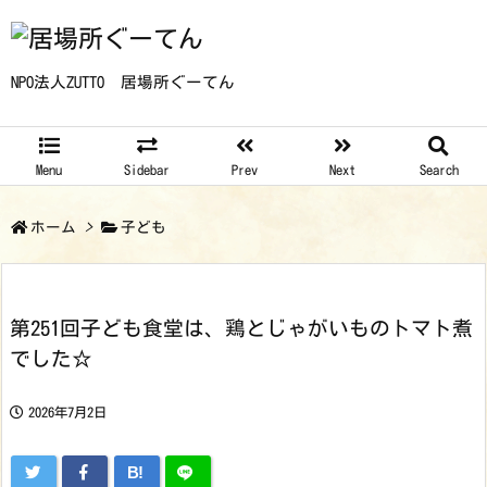
NPO法人ZUTTO 居場所ぐーてん
Menu
Sidebar
Prev
Next
Search
ホーム
>
子ども
第251回子ども食堂は、鶏とじゃがいものトマト煮
でした☆
2026年7月2日
B!