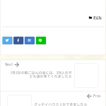
子ども
B!
Next
7月2日の朝ごはんの会には、378人の子
ども達が来てくれました☆
Prev
グッデイハウスⅡができました☆