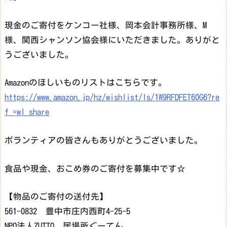
現金のご寄付をケンコー社様、岡本会計事務所様、M
様、関西シャンソン協会様にいただきました。ありがと
うございました。
Amazonのほしいものリストはこちらです。
https://www.amazon.jp/hz/wishlist/ls/1W9RFDFET60G6?re
f_=wl_share
ボランティアの皆さんもありがとうございました。
食品や現金、おこめ券のご寄付を募集中です☆
【物品のご寄付の送付先】
561-0832 豊中市庄内西町4-25-5
NPO法人ZUTTO 居場所ぐーてん