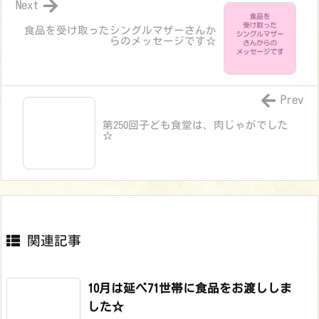
Next
食品を受け取ったシングルマザーさんか
らのメッセージです☆
Prev
第250回子ども食堂は、肉じゃがでした
☆
関連記事
10月は延べ71世帯に食品をお渡ししま
した☆