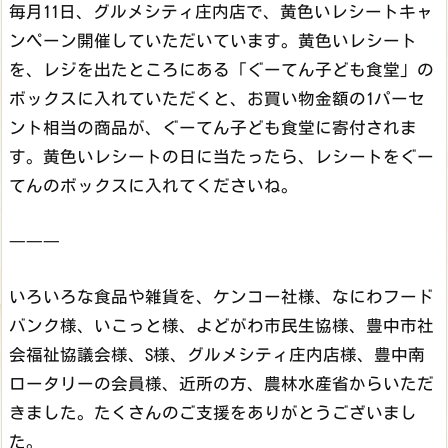
毎月11日、グルメシティ庄内店で、黄色いレシートキャ
ンペーン開催していただいています。黄色いレシート
を、レジを出たところにある「ぐーてん子ども食堂」の
ボックスに入れていただくと、お買い物金額の1パーセ
ント相当の商品が、ぐーてん子ども食堂に寄付されま
す。黄色いレシートの日に当たったら、レシートをぐー
てんのボックスに入れてくださいね。
―――
いろいろな食品や雑貨を、ケンコー社様、なにわフード
バンク様、いこっと様、よどがわ市民生協様、豊中市社
会福祉協議会様、S様、グルメシティ庄内店様、豊中南
ロータリーの会員様、近所の方、農林水産省からいただ
きました。たくさんのご支援をありがとうございまし
た。