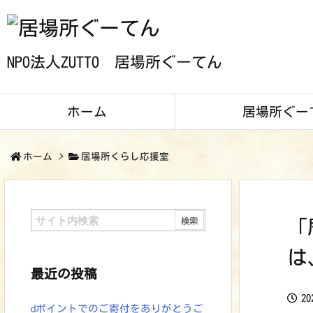
NPO法人ZUTTO 居場所ぐーてん
ホーム
居場所ぐー
ホーム
>
居場所くらし応援室
「
は
最近の投稿
2
dポイントでのご寄付をありがとうご