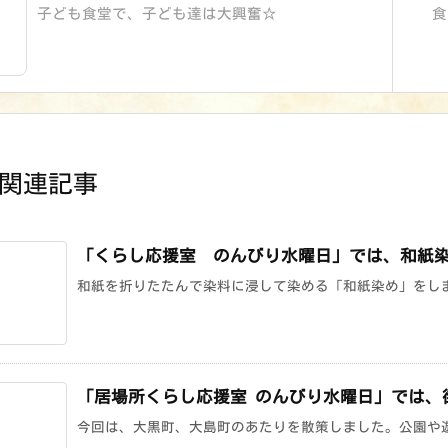
子ども食堂で、子ども達は大興奮☆
食
関連記事
「くらし応援室 のんびり水曜日」では、和紙
和紙を折りたたんで染料に浸して染める「和紙染め」をしま
「居場所くらし応援室 のんびり水曜日」では、
今回は、大黒町、大島町のあたりを散策しました。公園や遊