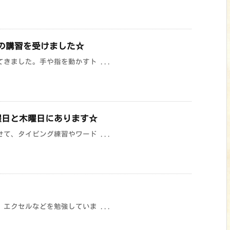
の講習を受けました☆
きました。手や指を動かすト ...
曜日と木曜日にあります☆
て、タイピング練習やワード ...
エクセルなどを勉強していま ...