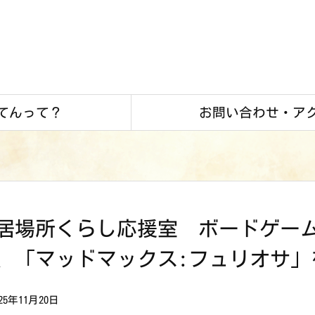
てんって？
お問い合わせ・ア
居場所くらし応援室 ボードゲー
、「マッドマックス:フュリオサ」
025年11月20日