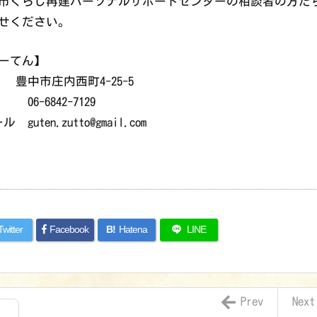
市くらし再建パーソナルサポートセンターの相談者の方た
せください。
ーてん】
 豊中市庄内西町4-25-5
06-6842-7129
ル guten.zutto@gmail.com
Twitter
Facebook
B!
Hatena
LINE
Prev
Next