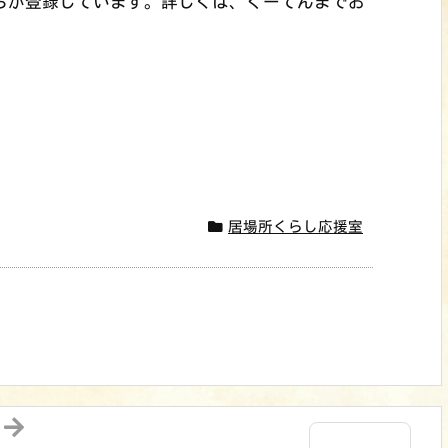
ちが登録しています。詳しくは、ぐーてんまでお
居場所くらし応援室