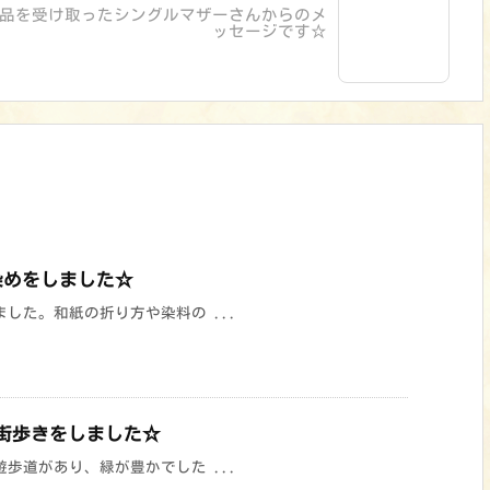
品を受け取ったシングルマザーさんからのメ
ッセージです☆
染めをしました☆
した。和紙の折り方や染料の ...
街歩きをしました☆
歩道があり、緑が豊かでした ...