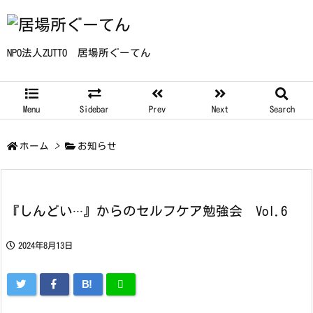
NPO法人ZUTTO 居場所ぐーてん
Menu
Sidebar
Prev
Next
Search
ホーム
>
お知らせ
『しんどい···』からのセルフケア勉強会 Vol.6
2024年8月13日
B!