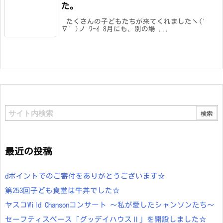
た。
たくさんの子どもたちが来てくれましたヽ('
∇' )ノ ﾜｰｲ 8月にも、別の場 ...
最近の投稿
dポイントでのご寄付をありがとうございます☆
第253回子ども食堂は牛丼でした☆
ヤスコWild Chansonコンサート ～私が愛したシャンソンたち～
セーフティスペース「グッデイハウスⅡ」を開設しました☆