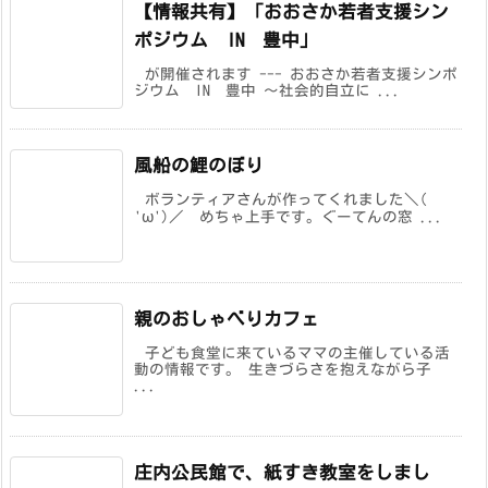
【情報共有】「おおさか若者支援シン
ポジウム IN 豊中」
が開催されます --- おおさか若者支援シンポ
ジウム IN 豊中 ～社会的自立に ...
風船の鯉のぼり
ボランティアさんが作ってくれました＼(
'ω')／ めちゃ上手です。ぐーてんの窓 ...
親のおしゃべりカフェ
子ども食堂に来ているママの主催している活
動の情報です。 生きづらさを抱えながら子
...
庄内公民館で、紙すき教室をしまし