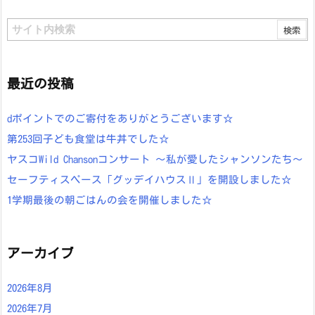
最近の投稿
dポイントでのご寄付をありがとうございます☆
第253回子ども食堂は牛丼でした☆
ヤスコWild Chansonコンサート ～私が愛したシャンソンたち～
セーフティスペース「グッデイハウスⅡ」を開設しました☆
1学期最後の朝ごはんの会を開催しました☆
アーカイブ
2026年8月
2026年7月