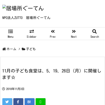
NPO法人ZUTTO 居場所ぐーてん
Menu
Sidebar
Prev
Next
Search
ホーム
>
子ども
11月の子ども食堂は、5、19、26日（月）に開催し
ます☆
2018年11月3日
B!