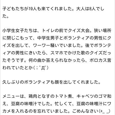
子どもたちが19人も来てくれました。大人は8人でし
た。
小学生女子たちは、トイレの前でクイズ大会。狭い場所
に閉じこもって、中学生男子とボランティアの男性にク
イズを出して、ワーワー騒いでいました。後でボランテ
ィアの男性にきいたら、スマホでかけた歌のクイズだっ
たそうです。何の曲か答えられなかったら、ボロカス言
われていたとか(；ﾟДﾟ)
久しぶりのボランティアも顔を出してくれました。
メニューは、鶏肉となすのトマト煮、キャベツのゴマ和
え、豆腐の味噌汁でした。忙しくて、豆腐の味噌汁にワ
カメを入れるのを忘れていました。ごめんなさい(*_ _)