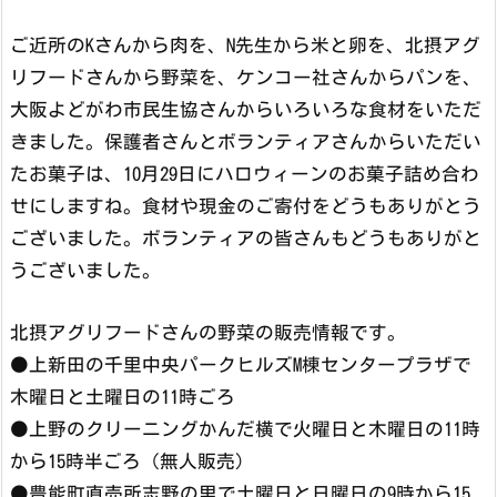
ご近所のKさんから肉を、N先生から米と卵を、北摂アグ
リフードさんから野菜を、ケンコー社さんからパンを、
大阪よどがわ市民生協さんからいろいろな食材をいただ
きました。保護者さんとボランティアさんからいただい
たお菓子は、10月29日にハロウィーンのお菓子詰め合わ
せにしますね。食材や現金のご寄付をどうもありがとう
ございました。ボランティアの皆さんもどうもありがと
うございました。
北摂アグリフードさんの野菜の販売情報です。
●上新田の千里中央パークヒルズM棟センタープラザで
木曜日と土曜日の11時ごろ
●上野のクリーニングかんだ横で火曜日と木曜日の11時
から15時半ごろ（無人販売）
●豊能町直売所志野の里で土曜日と日曜日の9時から15