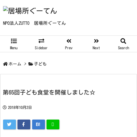
NPO法人ZUTTO 居場所ぐーてん
Menu
Sidebar
Prev
Next
Search
ホーム
>
子ども
第65回子ども食堂を開催しました☆
2018年10月2日
B!