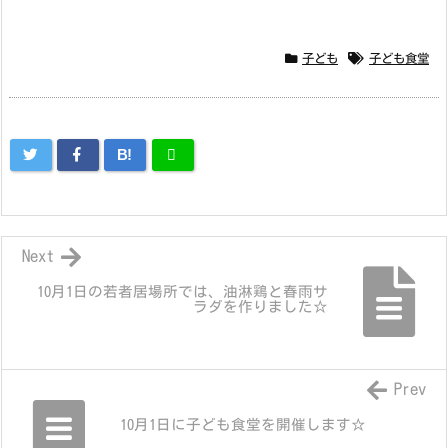
子ども
子ども食堂
B!
Next
10月1日の若者居場所では、油淋鶏と春雨サ
ラダを作りました☆
Prev
10月1日に子ども食堂を開催します☆