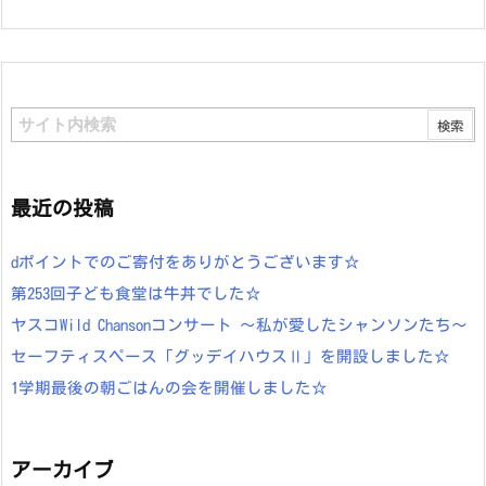
最近の投稿
dポイントでのご寄付をありがとうございます☆
第253回子ども食堂は牛丼でした☆
ヤスコWild Chansonコンサート ～私が愛したシャンソンたち～
セーフティスペース「グッデイハウスⅡ」を開設しました☆
1学期最後の朝ごはんの会を開催しました☆
アーカイブ