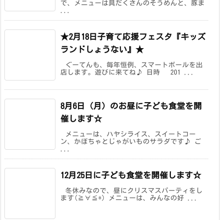
で、メニューは具だくさんのそうめんと、豚ま
...
★2月18日子育て応援フェスタ『キッズ
ランドしょうない』★
ぐーてんも、毎年恒例、スマートボールを出
店します。遊びに来てね♪ 日時 201 ...
8月6日（月）のお昼に子ども食堂を開
催します☆
メニューは、ハヤシライス、スイートコー
ン、かぼちゃとじゃがいものサラダです♪ ご
...
12月25日に子ども食堂を開催します☆
冬休みなので、昼にクリスマスパーティをし
ます(≧∀≦*) メニューは、みんなの好 ...