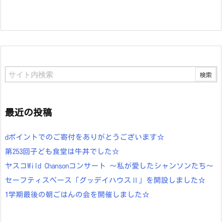
最近の投稿
dポイントでのご寄付をありがとうございます☆
第253回子ども食堂は牛丼でした☆
ヤスコWild Chansonコンサート ～私が愛したシャンソンたち～
セーフティスペース「グッデイハウスⅡ」を開設しました☆
1学期最後の朝ごはんの会を開催しました☆