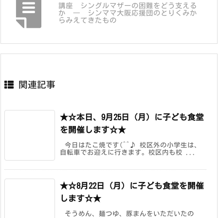
講座 シングルマザーの困難をどう支える
か ― シンママ大阪応援団のとりくみか
らみえてきたもの
関連記事
★☆本日、9月25日（月）に子ども食堂
を開催します☆★
今日はたこ焼です(^^♪ 校区外の小学生は、
自転車でお迎えに行きます。校区内も校 ...
★☆8月22日（月）に子ども食堂を開催
します☆★
そうめん、麺つゆ、豚まんをいただいたの