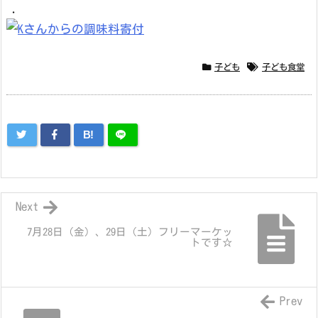
．
子ども
子ども食堂
B!
Next
7月28日（金）、29日（土）フリーマーケッ
トです☆
Prev