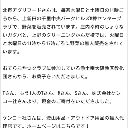
北摂アグリフードさんは、毎週木曜日と土曜日の11時ご
ろから、上新田の千里中央パークヒルズM棟センタープ
ラザで、野菜を販売されています。庄内幸町のしょうな
いガダバと、上野のクリーニングかんだ横では、火曜日
と木曜日の11時から17時ごろに野菜の無人販売をされて
います。
おてらおやつクラブに参加している浄土宗大阪教区教化
団さんから、お菓子をいただきました。
Tさん、もう1人のTさん、Mさん、Sさん、株式会社ケン
コー社さんより、現金のご寄付をいただきました。
ケンコー社さんは、登山用品・アウトドア用品の輸入代
理店です。ホームページはこちらです↓