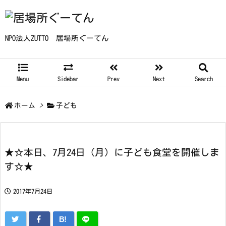
NPO法人ZUTTO 居場所ぐーてん
Menu
Sidebar
Prev
Next
Search
ホーム
>
子ども
★☆本日、7月24日（月）に子ども食堂を開催しま
す☆★
2017年7月24日
B!