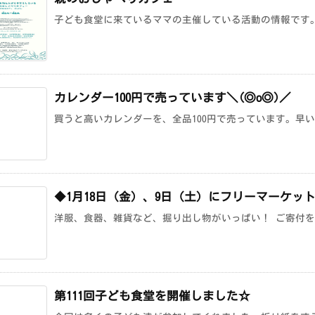
子ども食堂に来ているママの主催している活動の情報です。 
カレンダー100円で売っています＼(◎o◎)／
買うと高いカレンダーを、全品100円で売っています。早い者
◆1月18日（金）、9日（土）にフリーマーケッ
洋服、食器、雑貨など、掘り出し物がいっぱい！ ご寄付を受
第111回子ども食堂を開催しました☆