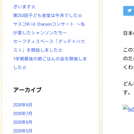
ざいます☆
第253回子ども食堂は牛丼でした☆
ヤスコWild Chansonコンサート ～私
が愛したシャンソンたち～
日本
セーフティスペース「グッデイハウ
この
スⅡ」を開設しました☆
のた
1学期最後の朝ごはんの会を開催しま
くわ
した☆
どん
アーカイブ
す。
2026年8月
2026年7月
2026年6月
2026年5月