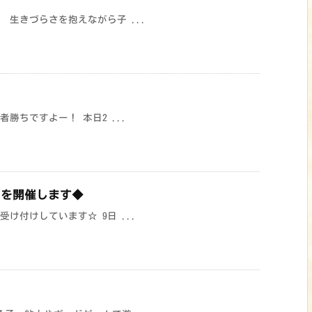
生きづらさを抱えながら子 ...
勝ちですよー！ 本日2 ...
トを開催します◆
け付けしています☆ 9日 ...