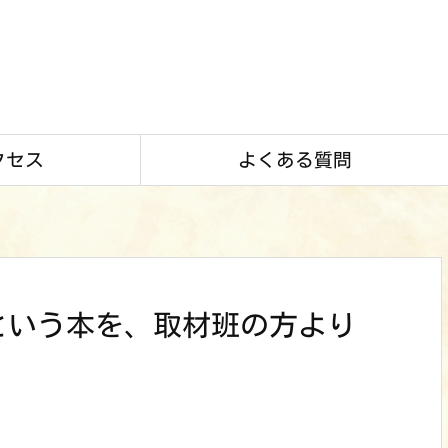
クセス
よくある質問
という本を、取材班の方より