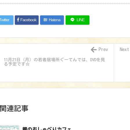
Twitter
Facebook
B!
Hatena
LINE
Prev
Next
11月21日（月）の若者居場所ぐーてんでは、DVDを見
る予定です☆
関連記事
親のおしゃべりカフェ