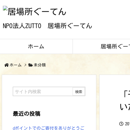
NPO法人ZUTTO 居場所ぐーてん
ホーム
居場所ぐー
ホーム
>
未分類
「
い
最近の投稿
2
dポイントでのご寄付をありがとうご