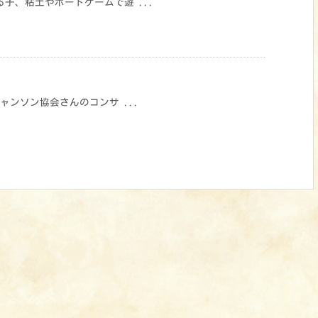
子、粘土やボードゲームで遊 ...
ャンソン協会さんのコンサ ...