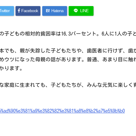
Twitter
Facebook
B!
Hatena
LINE
の子どもの相対的貧困率は16.3パーセント。6人に1人の子ど
本でも、親が失踪した子どもたちや、歯医者に行けず、歯が
めウツになった母親の話があります。普通、あまり目に触
かります。
な家庭に生まれても、子どもたちが、みんな元気に楽しく