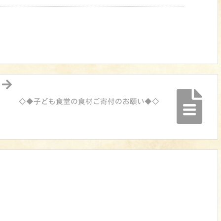
◇◆子ども食堂の食材ご寄付のお願い◆◇