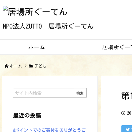
NPO法人ZUTTO 居場所ぐーてん
ホーム
居場所ぐー
ホーム
>
子ども
第
2
最近の投稿
dポイントでのご寄付をありがとうご