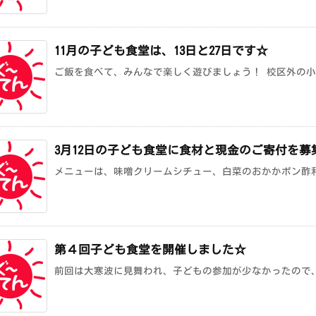
11月の子ども食堂は、13日と27日です☆
ご飯を食べて、みんなで楽しく遊びましょう！ 校区外の小学
3月12日の子ども食堂に食材と現金のご寄付を募
メニューは、味噌クリームシチュー、白菜のおかかポン酢和え
第４回子ども食堂を開催しました☆
前回は大寒波に見舞われ、子どもの参加が少なかったので、