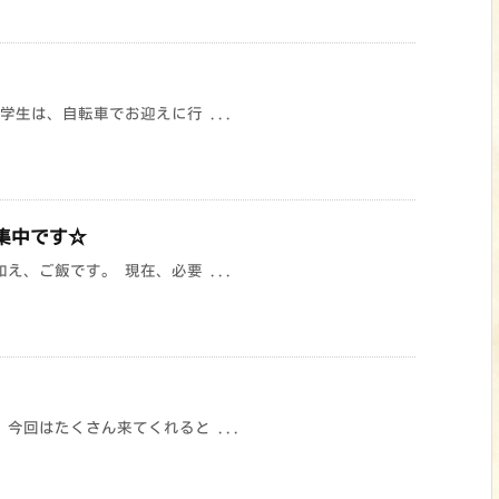
生は、自転車でお迎えに行 ...
集中です☆
、ご飯です。 現在、必要 ...
今回はたくさん来てくれると ...