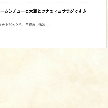
クリームシチューと大豆とツナのマヨサラダです♪
き上がったら、月曜まで冷凍 ...