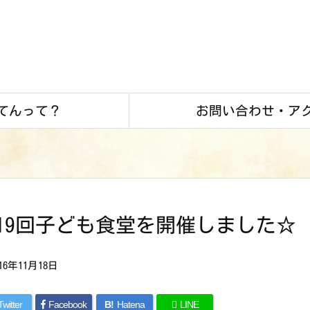
てんって？
お問い合わせ・ア
19回子ども食堂を開催しました☆
016年11月18日
Twitter
Facebook
B!
Hatena
LINE