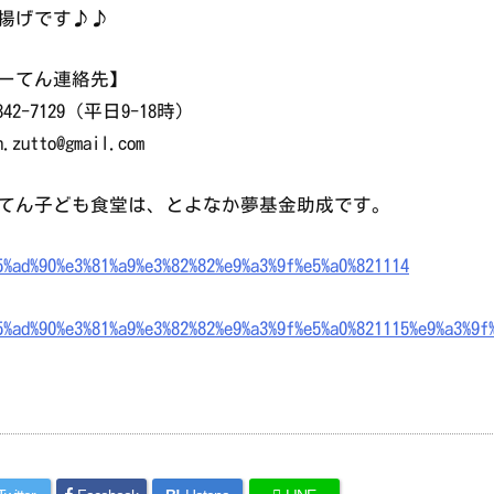
揚げです♪♪
ーてん連絡先】
6842-7129（平日9-18時）
n.zutto@gmail.com
てん子ども食堂は、とよなか夢基金助成です。