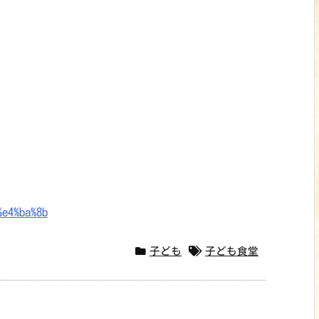
子ども
子ども食堂