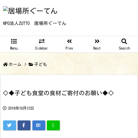
NPO法人ZUTTO 居場所ぐーてん
Menu
Sidebar
Prev
Next
Search
ホーム
>
子ども
◇◆子ども食堂の食材ご寄付のお願い◆◇
2016年10月12日
B!