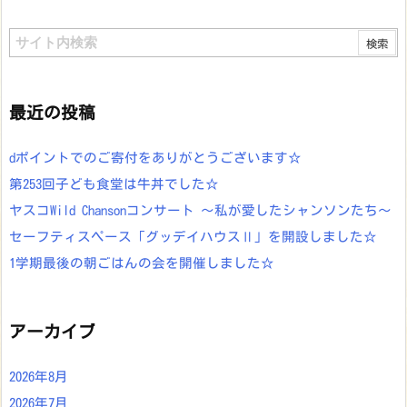
最近の投稿
dポイントでのご寄付をありがとうございます☆
第253回子ども食堂は牛丼でした☆
ヤスコWild Chansonコンサート ～私が愛したシャンソンたち～
セーフティスペース「グッデイハウスⅡ」を開設しました☆
1学期最後の朝ごはんの会を開催しました☆
アーカイブ
2026年8月
2026年7月