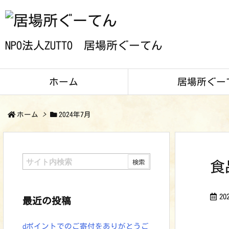
NPO法人ZUTTO 居場所ぐーてん
ホーム
居場所ぐー
ホーム
>
2024年7月
食
2
最近の投稿
dポイントでのご寄付をありがとうご