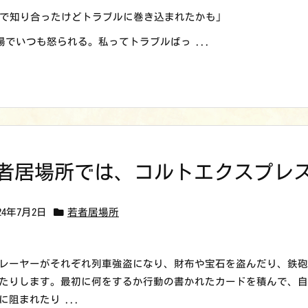
NSで知り合ったけどトラブルに巻き込まれたかも」
場でいつも怒られる。私ってトラブルばっ ...
者居場所では、コルトエクスプレ
024年7月2日
若者居場所
レーヤーがそれぞれ列車強盗になり、財布や宝石を盗んだり、鉄
たりします。最初に何をするか行動の書かれたカードを積んで、
に阻まれたり ...