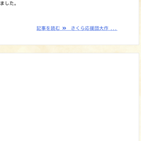
ました。
記事を読む
さくら応援団大作 ...