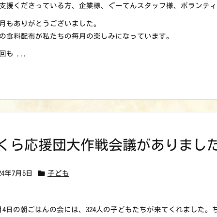
支援くださっている方、企業様、ぐーてんスタッフ様、ボランテ
月もありがとうございました。
の食料配布が私たちの毎月の楽しみになっています。
回も ...
くら応援団大作戦会議がありまし
024年7月5日
子ども
月4日の朝ごはんの会には、324人の子どもたちが来てくれました